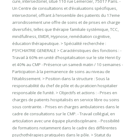
cure, intersectoriel, situé 110 rue Lemercier, 75017 Paris. -
Un Centre de consultations et d’évaluations spécifiques,
intersectoriel, offrant à l’ensemble des patients du 17eme
arrondissement une offre de soins et de prises en charge
diversifiés, telles que thérapie familiale systémique, TCC,
mindfullness, EMDR, Hypnose, remédiation cognitive,
éducation thérapeutique. > Spécialité recherchée :
PSYCHIATRIE GENERALE > Caractéristiques des fonctions : -
Travail à 60% en unité d’hospitalisation sur le site Henri Ey
et 40% au CMP - Présence un samedi matin / 10 semaines -
Participation à la permanence de soins au niveau de
l’établissement. > Position dans la structure : Sous la
responsabilité du chef de pôle et du praticien hospitalier
responsable de l’unité. > Objectifs et actions : - Prises en
charges de patients hospitalisés en service libre ou soins
sous contrainte. - Prises en charges ambulatoires dans le
cadre de consultations sur le CMP. - Travail collégial, en
articulation avec une équipe pluridisciplinaire. - Possibilité
de formations notamment dans le cadre des différentes
psychothérapies pratiquées dans le pôle. > Statut du