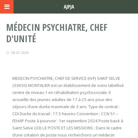
AJPJA
MÉDECIN PSYCHIATRE, CHEF
D'UNITÉ
04-07-2024
MEDECIN PSYCHIATRE, CHEF DE SERVICE (H/F) SAINT SELVE
(33650) MONTALIER est un établissement de soins labellisé
centre de niveau 1 en réhabilitation psychosociale. Il
accueille des jeunes adultes de 17 à 25 ans pour des
séjours d’une durée maximale de 3 ans. Type de contrat :
CDI Durée du travail : 17.5 heures Convention : CCN 51 –
FEHAP Poste à pourvoir : 1er septembre 2024 Poste basé à
Saint Selve (33) LE POSTE ET LES MISSIONS : Dans le cadre
d’une création de poste nous recherchons un médecin