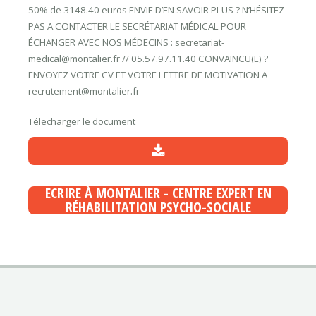
50% de 3148.40 euros ENVIE D’EN SAVOIR PLUS ? N’HÉSITEZ
PAS A CONTACTER LE SECRÉTARIAT MÉDICAL POUR
ÉCHANGER AVEC NOS MÉDECINS : secretariat-
medical@montalier.fr // 05.57.97.11.40 CONVAINCU(E) ?
ENVOYEZ VOTRE CV ET VOTRE LETTRE DE MOTIVATION A
recrutement@montalier.fr
Télecharger le document
ECRIRE À MONTALIER - CENTRE EXPERT EN
RÉHABILITATION PSYCHO-SOCIALE