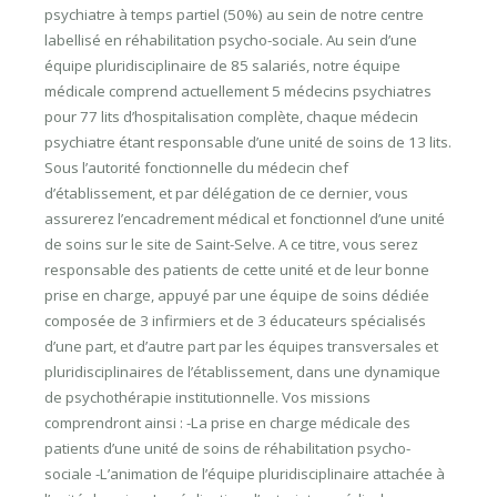
psychiatre à temps partiel (50%) au sein de notre centre
labellisé en réhabilitation psycho-sociale. Au sein d’une
équipe pluridisciplinaire de 85 salariés, notre équipe
médicale comprend actuellement 5 médecins psychiatres
pour 77 lits d’hospitalisation complète, chaque médecin
psychiatre étant responsable d’une unité de soins de 13 lits.
Sous l’autorité fonctionnelle du médecin chef
d’établissement, et par délégation de ce dernier, vous
assurerez l’encadrement médical et fonctionnel d’une unité
de soins sur le site de Saint-Selve. A ce titre, vous serez
responsable des patients de cette unité et de leur bonne
prise en charge, appuyé par une équipe de soins dédiée
composée de 3 infirmiers et de 3 éducateurs spécialisés
d’une part, et d’autre part par les équipes transversales et
pluridisciplinaires de l’établissement, dans une dynamique
de psychothérapie institutionnelle. Vos missions
comprendront ainsi : -La prise en charge médicale des
patients d’une unité de soins de réhabilitation psycho-
sociale -L’animation de l’équipe pluridisciplinaire attachée à